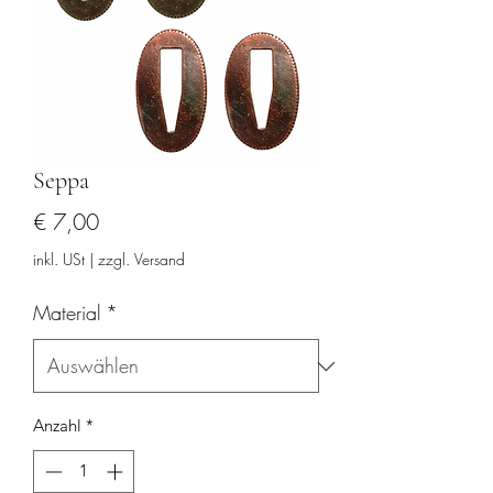
Seppa
Preis
€ 7,00
inkl. USt
|
zzgl. Versand
Material
*
Anzahl
*