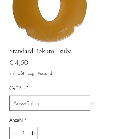
Standard Bokuto Tsuba
Preis
€ 4,50
inkl. USt
|
zzgl. Versand
Größe
*
Anzahl
*