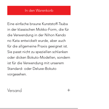
In den Warenkorb
Eine einfache braune Kunststoff-Tsuba
in der klassischen Mokko-Form, die für
die Verwendung in der Nihon Kendo
no Kata entwickelt wurde, aber auch
für die allgemeine Praxis geeignet ist.
Sie passt nicht zu speziellen schlanken
oder dicken Bokuto-Modellen, sondern
ist für die Verwendung mit unserem
Standard- oder Deluxe-Bokuto
vorgesehen.
Versand
Wird in der Regel innerhalb von 3-4
Werktagen versendet.