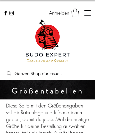
Anmelden
Größentabellen
Diese Seite mit den Größenangaben
soll dir Ratschläge und Informationen
geben, damit du jedes Mal die richtige
Größe für deine Bestellung auswählen
kannst. Falls du jemals Zweifel haben