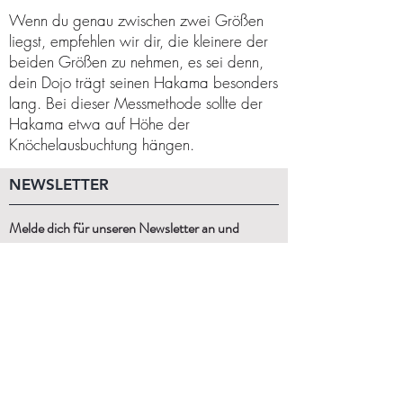
Wenn du genau zwischen zwei Größen
liegst, empfehlen wir dir, die kleinere der
beiden Größen zu nehmen, es sei denn,
dein Dojo trägt seinen Hakama besonders
lang. Bei dieser Messmethode sollte der
Hakama etwa auf Höhe der
Knöchelausbuchtung hängen.
NEWSLETTER
Melde dich für unseren Newsletter an und
erhalte Angebote, Rabatte und Updates.
Anmelden