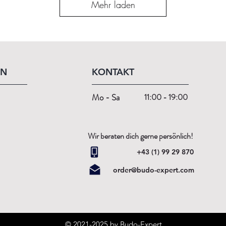
Mehr laden
EN
KONTAKT
Mo - Sa
11:00 - 19:00
Wir beraten dich gerne persönlich!
+43 (1) 99 29 870
order@budo-expert.com
© 2021-2025 by Budo-Expert