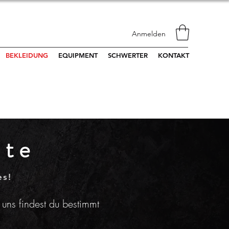
Anmelden
BEKLEIDUNG
EQUIPMENT
SCHWERTER
KONTAKT
ste
es!
 uns findest du bestimmt