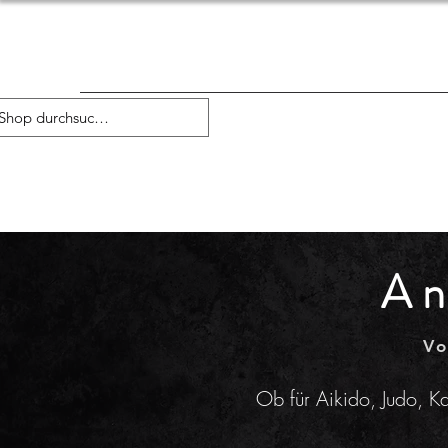
An
Vo
Ob für Aikido, Judo, Ka