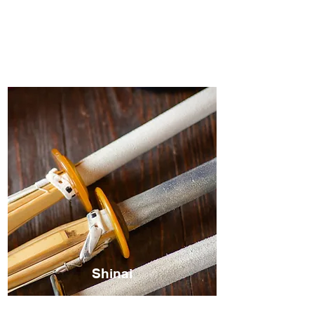
Shinai