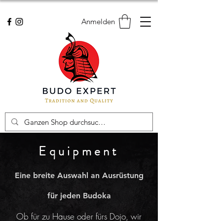
Anmelden
Equipment
Eine breite Auswahl an Ausrüstung
für jeden Budoka
Ob für zu Hause oder fürs Dojo, wir