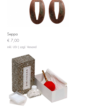
Seppa
Preis
€ 7,00
inkl. USt
|
zzgl. Versand