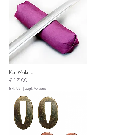
Ken Makura
Preis
€ 17,00
inkl. USt
|
zzgl. Versand