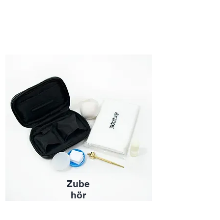
Zube
hör