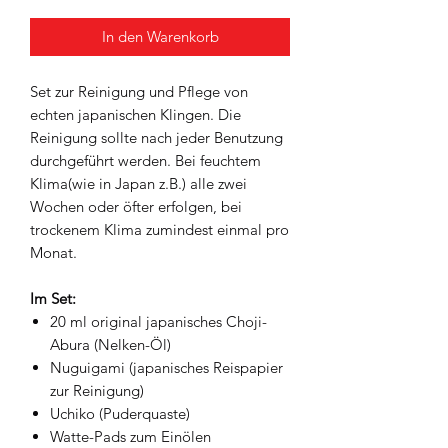
In den Warenkorb
Set zur Reinigung und Pflege von
echten japanischen Klingen. Die
Reinigung sollte nach jeder Benutzung
durchgeführt werden. Bei feuchtem
Klima(wie in Japan z.B.) alle zwei
Wochen oder öfter erfolgen, bei
trockenem Klima zumindest einmal pro
Monat.
Im Set:
20 ml original japanisches Choji-
Abura (Nelken-Öl)
Nuguigami (japanisches Reispapier
zur Reinigung)
Uchiko (Puderquaste)
Watte-Pads zum Einölen