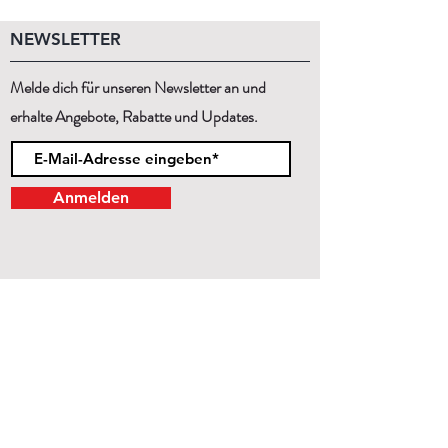
NEWSLETTER
Melde dich für unseren Newsletter an und
erhalte Angebote, Rabatte und Updates.
Anmelden
KONTAKT
Mo - Sa
11:00 - 19:00
Wir beraten dich gerne persönlich!