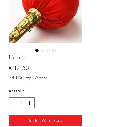
Uchiko
Preis
€ 17,50
inkl. USt
|
zzgl. Versand
Anzahl
*
In den Warenkorb