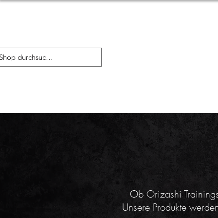
Ob Orizashi Training
Unsere Produkte werden 