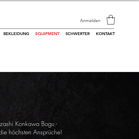
Anmelden
BEKLEIDUNG
EQUIPMENT
SCHWERTER
KONTAKT
ezashi Konkawa Bogu -
 die höchsten Ansprüche!