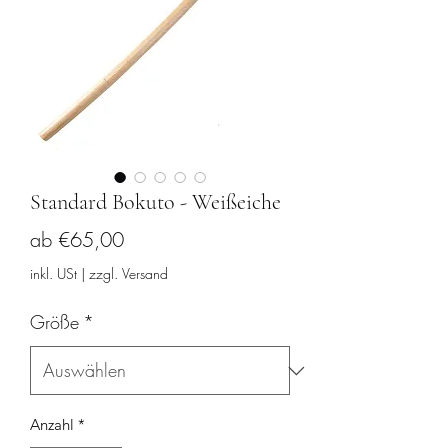
Standard Bokuto - Weißeiche
Sale-
ab
€65,00
Preis
inkl. USt
|
zzgl. Versand
Größe
*
Anzahl
*