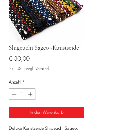
Shigeuchi Sageo -Kunstseide
Preis
€ 30,00
inkl. USt
|
zzgl. Versand
Anzahl
*
In den Warenkorb
Deluxe Kunstseide Shigeuchi Sageo.