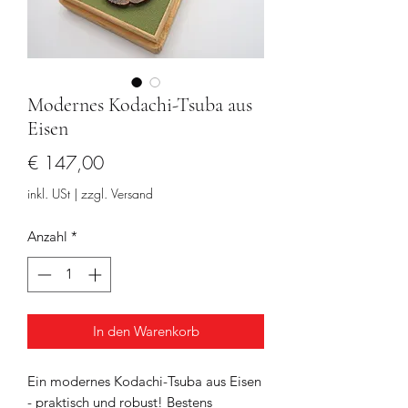
Modernes Kodachi-Tsuba aus
Eisen
Preis
€ 147,00
inkl. USt
|
zzgl. Versand
Anzahl
*
In den Warenkorb
Ein modernes Kodachi-Tsuba aus Eisen
- praktisch und robust! Bestens