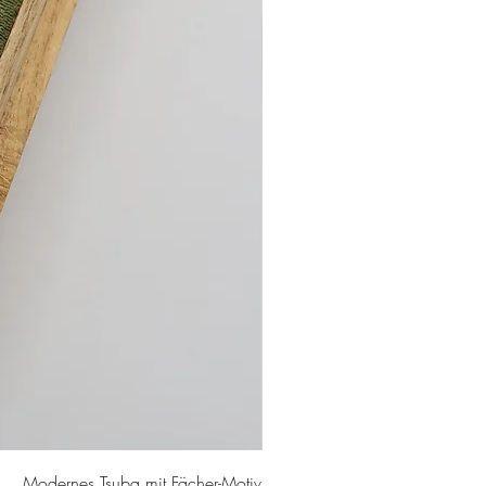
Modernes Tsuba mit Fächer-Motiv