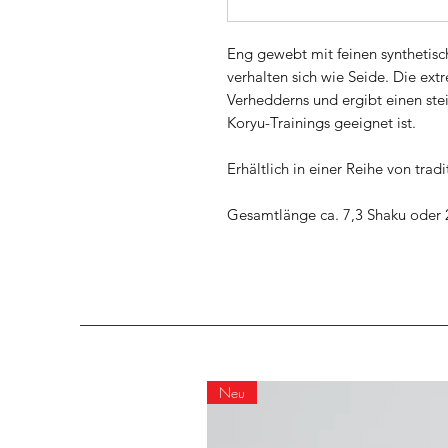
Eng gewebt mit feinen synthetis
verhalten sich wie Seide. Die ext
Verhedderns und ergibt einen stei
Koryu-Trainings geeignet ist.
Erhältlich in einer Reihe von trad
Gesamtlänge ca. 7,3 Shaku oder 
Neu