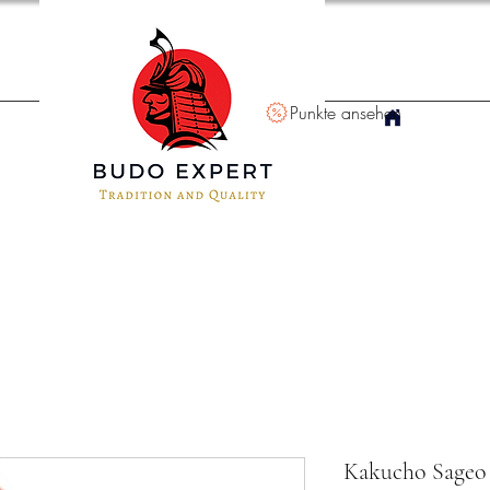
Punkte ansehen
Kakucho Sageo 