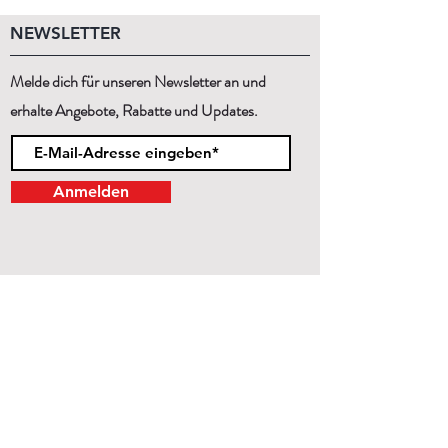
NEWSLETTER
Melde dich für unseren Newsletter an und
erhalte Angebote, Rabatte und Updates.
Anmelden
KONTAKT
Mo - Sa
11:00 - 19:00
Wir beraten dich gerne persönlich!
+43 (1) 99 29 870