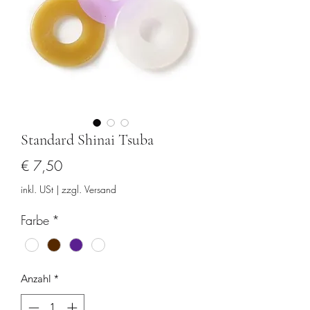
Standard Shinai Tsuba
Preis
€ 7,50
inkl. USt
|
zzgl. Versand
Farbe
*
Anzahl
*