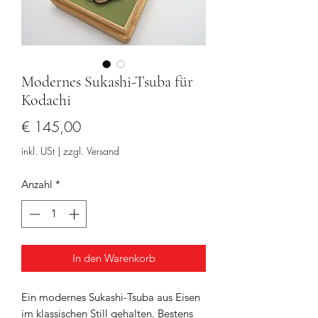
Modernes Sukashi-Tsuba für
Kodachi
Preis
€ 145,00
inkl. USt
|
zzgl. Versand
Anzahl
*
In den Warenkorb
Ein modernes Sukashi-Tsuba aus Eisen
im klassischen Still gehalten. Bestens