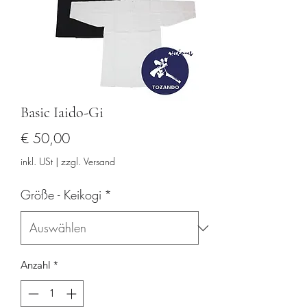
Basic Iaido-Gi
Preis
€ 50,00
inkl. USt
|
zzgl. Versand
Größe - Keikogi
*
Anzahl
*