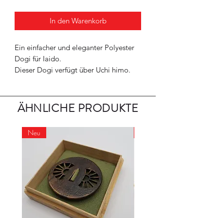
In den Warenkorb
Ein einfacher und eleganter Polyester
Dogi für Iaido.
Dieser Dogi verfügt über Uchi himo.
ÄHNLICHE PRODUKTE
Neu
Neu