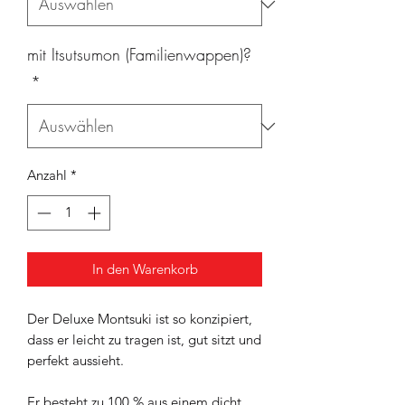
mit Itsutsumon (Familienwappen)?
*
Anzahl
*
In den Warenkorb
Der Deluxe Montsuki ist so konzipiert,
dass er leicht zu tragen ist, gut sitzt und
perfekt aussieht.
Er besteht zu 100 % aus einem dicht