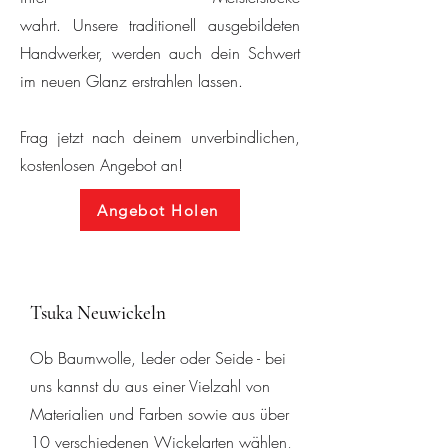
wahrt.
Unsere
traditionell ausgebildeten
Handwerker
, werden auch dein Schwert
im neuen Glanz erstrah
len lassen.
Frag jetzt nach deinem unverbindlichen,
kostenlosen Angebot an!
Angebot Holen
Tsuka Neuwickeln
Ob Baumwolle, Leder oder Seide - bei
uns kannst du aus einer Vielzahl von
Materialien und Farben sowie aus über
10 verschiedenen Wickelarten wählen,